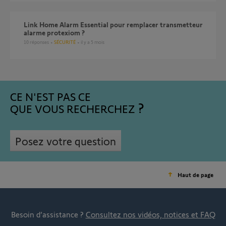
Link Home Alarm Essential pour remplacer transmetteur
alarme protexiom ?
10
réponses
SÉCURITÉ
il y a 5 mois
CE N'EST PAS CE
QUE VOUS RECHERCHEZ
Posez votre question
Haut de page
Besoin d’assistance ?
Consultez nos vidéos, notices et FAQ