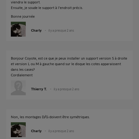
viendra le support.
Ensuite, je soude le support à l'endroit précis.
Bonne journée
Charly
il y a presque 2 ans
Bonjour Coyote, est ce que je peux installer un support version S à droite
et version L ou M à gauche quand sur le disque les cotes apparaissent
dans les cases?
Cordialement
Thierry T.
il y a presque 2 ans
Non, les montages D/G doivent être symétriques.
Charly
il y a presque 2 ans