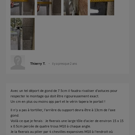
Thierry T.
il y a presque 2 ans
Avec un tel déport de gond de 7.5cm il faudra rivaliser d'astuces pour
respecter le montage qui doit être rigoureusement exact.
Un cm en plus ou moins qqs part et le vérin tapera le portail !
Il n'y a pas à tortiller, l'arrière du support devra être à 13cm de l'axe
gond.
Voilà ce que je ferais : Je fixerais une large tôle d'acier de environ 15 x 15
x 0.5cm percée de quatre trous M10 à chaque angle.
Je la fixerais au pilier par 4 chevilles expansives M10 à l'endroit où