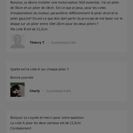
Bonjour, je désire installer une motorisation SGS essential. J’ai un pilier
de 30cm et un pilier de 18cm. Est ce que je peux, pour les cotes
d’implantation du moteur, paramétrer différemment le pilier droit et le
pilier gauche? Ou est ce que dois doit partir du principe de me baser sur le
disque sur un pilier entre 10et 20cm pour les deux piliers ?
Ma cote B est de 11,5cm
Thierry T.
il y a presque 2 ans
Quelle est la cote A sur chaque pilier ?
Bonne journée
Charly
il y a presque 2 ans
Bonjour Le coyote et merci pour votre question.
La cote A pour les deux vantaux est de 11,5cm.
Cordialement