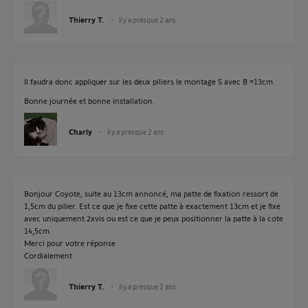
Thierry T.
il y a presque 2 ans
Il faudra donc appliquer sur les deux piliers le montage S avec B =13cm.
Bonne journée et bonne installation.
Charly
il y a presque 2 ans
Bonjour Coyote, suite au 13cm annoncé, ma patte de fixation ressort de
1,5cm du pilier. Est ce que je fixe cette patte à exactement 13cm et je fixe
avec uniquement 2xvis ou est ce que je peux positionner la patte à la cote
14,5cm.
Merci pour votre réponse
Cordialement
Thierry T.
il y a presque 2 ans