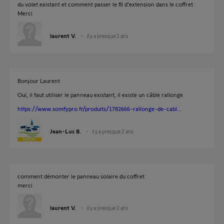
du volet existant et comment passer le fil d’extension dans le coffret
Merci
laurent V.
il y a presque 2 ans
Bonjour Laurent
Oui, il faut utiliser le panneau existant, il existe un câble rallonge.
https://www.somfypro.fr/produits/1782666-rallonge-de-cabl...
Jean-Luc B.
il y a presque 2 ans
comment démonter le panneau solaire du coffret
merci
laurent V.
il y a presque 2 ans