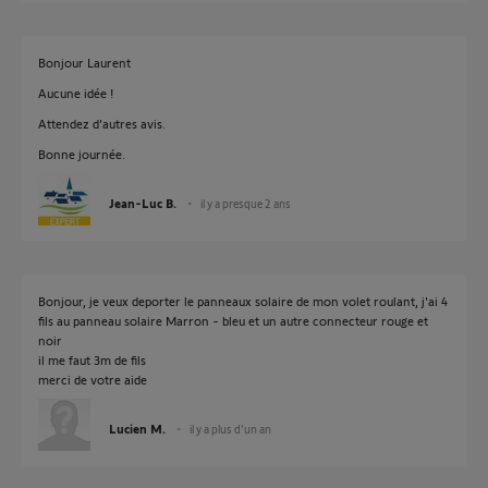
Bonjour Laurent
Aucune idée !
Attendez d'autres avis.
Bonne journée.
Jean-Luc B.
il y a presque 2 ans
Bonjour, je veux deporter le panneaux solaire de mon volet roulant, j'ai 4
fils au panneau solaire Marron - bleu et un autre connecteur rouge et
noir
il me faut 3m de fils
merci de votre aide
Lucien M.
il y a plus d'un an