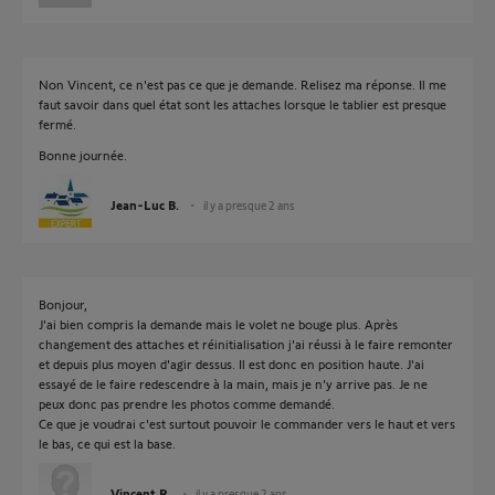
Non Vincent, ce n'est pas ce que je demande. Relisez ma réponse. Il me
faut savoir dans quel état sont les attaches lorsque le tablier est presque
fermé.
Bonne journée.
Jean-Luc B.
il y a presque 2 ans
Bonjour,
J'ai bien compris la demande mais le volet ne bouge plus. Après
changement des attaches et réinitialisation j'ai réussi à le faire remonter
et depuis plus moyen d'agir dessus. Il est donc en position haute. J'ai
essayé de le faire redescendre à la main, mais je n'y arrive pas. Je ne
peux donc pas prendre les photos comme demandé.
Ce que je voudrai c'est surtout pouvoir le commander vers le haut et vers
le bas, ce qui est la base.
Vincent R.
il y a presque 2 ans