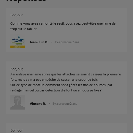
Bonjour
Comme vous avez remonté le seuil, vous avez peut-être une lame de
trop sur le tablier.
Jean-Luc B.
il y a presque 2 ans
Bonjour,
J'ai enlevé une lame après que les attaches se soient cassées la première
fois, mais ca n'a pas empêché de casser une seconde fois.
Sur ce type de moteur, comment sont gérés les fins de courses: par
réglage manuel ou par détection d'effort ou en course fixe ?
Vincent R.
il y a presque 2 ans
Bonjour