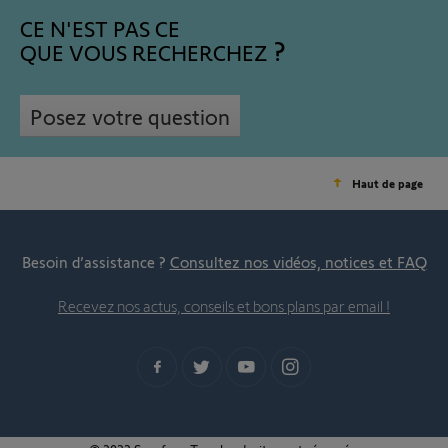
CE N'EST PAS CE
QUE VOUS RECHERCHEZ
Posez votre question
Haut de page
Besoin d’assistance ?
Consultez nos vidéos, notices et FAQ
Recevez nos actus, conseils et bons plans par email !