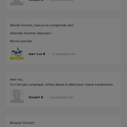
Désolé Vincent, mais je ne comprends rien!
Attendez d'autres réponses !
Bonne journée.
Jean-Luc B.
il y a presque 2 ans
Jean-luc,
Ce n'est pas compliqué, relisez depuis le début pour mieux comprendre.
Vincent R.
il y a presque 2 ans
Bonjour Vincent