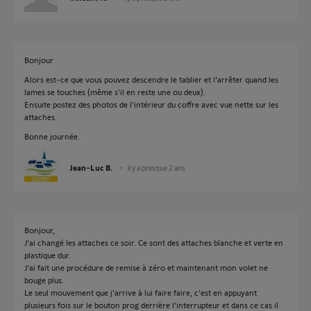
Bonjour
Alors est-ce que vous pouvez descendre le tablier et l'arrêter quand les
lames se touches (même s'il en reste une ou deux).
Ensuite postez des photos de l'intérieur du coffre avec vue nette sur les
attaches.
Bonne journée.
Jean-Luc B.
il y a presque 2 ans
Bonjour,
J'ai changé les attaches ce soir. Ce sont des attaches blanche et verte en
plastique dur.
J'ai fait une procédure de remise à zéro et maintenant mon volet ne
bouge plus.
Le seul mouvement que j'arrive à lui faire faire, c'est en appuyant
plusieurs fois sur le bouton prog derrière l'interrupteur et dans ce cas il