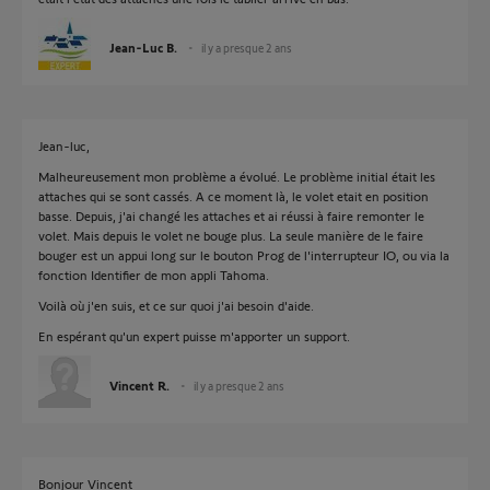
Jean-Luc B.
il y a presque 2 ans
Jean-luc,
Malheureusement mon problème a évolué. Le problème initial était les
attaches qui se sont cassés. A ce moment là, le volet etait en position
basse. Depuis, j'ai changé les attaches et ai réussi à faire remonter le
volet. Mais depuis le volet ne bouge plus. La seule manière de le faire
bouger est un appui long sur le bouton Prog de l'interrupteur IO, ou via la
fonction Identifier de mon appli Tahoma.
Voilà où j'en suis, et ce sur quoi j'ai besoin d'aide.
En espérant qu'un expert puisse m'apporter un support.
Vincent R.
il y a presque 2 ans
Bonjour Vincent