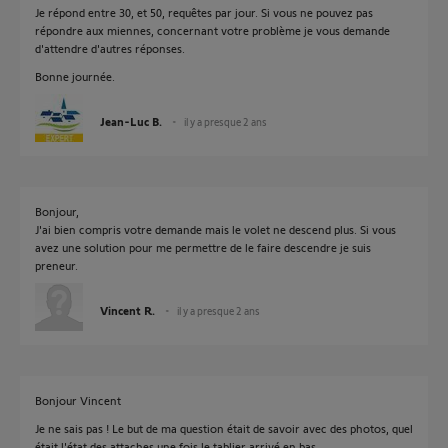
Je répond entre 30, et 50, requêtes par jour. Si vous ne pouvez pas
répondre aux miennes, concernant votre problème je vous demande
d'attendre d'autres réponses.
Bonne journée.
Jean-Luc B.
il y a presque 2 ans
Bonjour,
J'ai bien compris votre demande mais le volet ne descend plus. Si vous
avez une solution pour me permettre de le faire descendre je suis
preneur.
Vincent R.
il y a presque 2 ans
Bonjour Vincent
Je ne sais pas ! Le but de ma question était de savoir avec des photos, quel
était l'état des attaches une fois le tablier arrivé en bas.