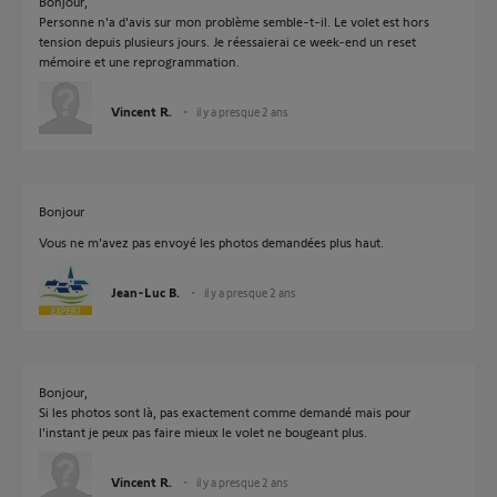
Bonjour,
Personne n'a d'avis sur mon problème semble-t-il. Le volet est hors
tension depuis plusieurs jours. Je réessaierai ce week-end un reset
mémoire et une reprogrammation.
Vincent R.
il y a presque 2 ans
Bonjour
Vous ne m'avez pas envoyé les photos demandées plus haut.
Jean-Luc B.
il y a presque 2 ans
Bonjour,
Si les photos sont là, pas exactement comme demandé mais pour
l'instant je peux pas faire mieux le volet ne bougeant plus.
Vincent R.
il y a presque 2 ans