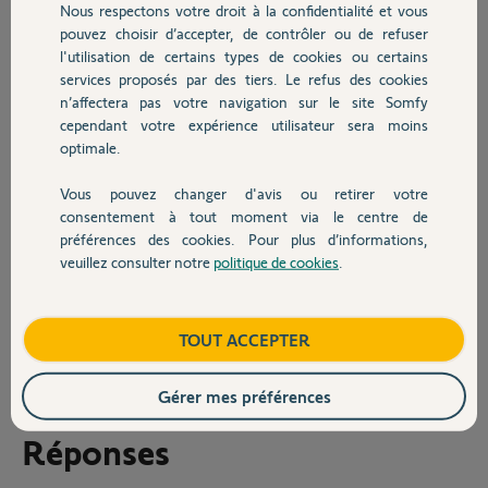
Nous respectons votre droit à la confidentialité et vous
Chauffage
connecté SOMFY ou est ce qu'il gardait en mémoire les paramètres
pouvez choisir d’accepter, de contrôler ou de refuser
enregistrés et se reconnectait automatiquement lors de remise en
l'utilisation de certains types de cookies ou certains
route de la Box ?
services proposés par des tiers. Le refus des cookies
Autres produits
n’affectera pas votre navigation sur le site Somfy
Merci pour vos retours,
cependant votre expérience utilisateur sera moins
Cordialement
optimale.
Gerard
Vous pouvez changer d'avis ou retirer votre
Devis avec un pro
consentement à tout moment via le centre de
20231116_105010.pdf
20231116 Photo
préférences des cookies. Pour plus d’informations,
4,3 Mo
Br...
veuillez consulter notre
politique de cookies
.
2,8 Mo
Contact
GERARD J.
il y a presque 2 ans
Boutique
TOUT ACCEPTER
Participer au fil de discussion
Gérer mes préférences
Réponses