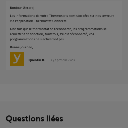
Bonjour Gerard,
Les informations de votre Thermostats sont stockées sur nos serveurs
via l'application Thermostat Connecté.
Une fois que le thermostat se reconnecte, les programmations se
remettent en fonction, toutefois, s'il est déconnecté, vos
programmations ne s'activeront pas.
Bonne journée,
Quentin B.
il y a presque 2 ans
Questions liées