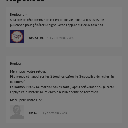
Bonjour am
Si la pile de télécommande est en fin de vie, elle n'a pas assez de
puissance pour générer le signal avec l'appuie sur deux touches.
JACKY M.
il y a presque 2 ans
Bonjour,
Merci pour votre retour.
Pile neuve et l'appui sur les 2 touches cafouille (impossible de régler fin
de course).
Le bouton PROG ne marche pas du tout, j'appui brièvement ou je reste
appuyé et le moteur ne m'envoie aucun accusé de réception....
Merci pour votre aide
am L.
il y a presque 2 ans