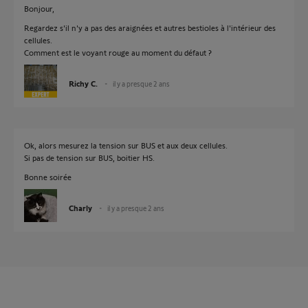
Bonjour,
Regardez s'il n'y a pas des araignées et autres bestioles à l'intérieur des
cellules.
Comment est le voyant rouge au moment du défaut ?
Richy C.
il y a presque 2 ans
Ok, alors mesurez la tension sur BUS et aux deux cellules.
Si pas de tension sur BUS, boitier HS.
Bonne soirée
Charly
il y a presque 2 ans