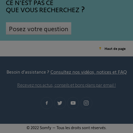
CE N'EST PAS CE
QUE VOUS RECHERCHEZ
Posez votre question
Haut de page
Besoin d’assistance ?
Consultez nos vidéos, notices et FAQ
Recevez nos actus, conseils et bons plans par email !
© 2022 Somfy – Tous les droits sont réservés.