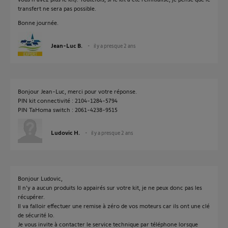
transfert ne sera pas possible.
Bonne journée.
Jean-Luc B.
il y a presque 2 ans
Bonjour Jean-Luc, merci pour votre réponse.
PIN kit connectivité : 2104-1284-5794
PIN TaHoma switch : 2061-4238-9515
Ludovic H.
il y a presque 2 ans
Bonjour Ludovic,
Il n'y a aucun produits Io appairés sur votre kit, je ne peux donc pas les
récupérer.
Il va falloir effectuer une remise à zéro de vos moteurs car ils ont une clé
de sécurité Io.
Je vous invite à contacter le service technique par téléphone lorsque