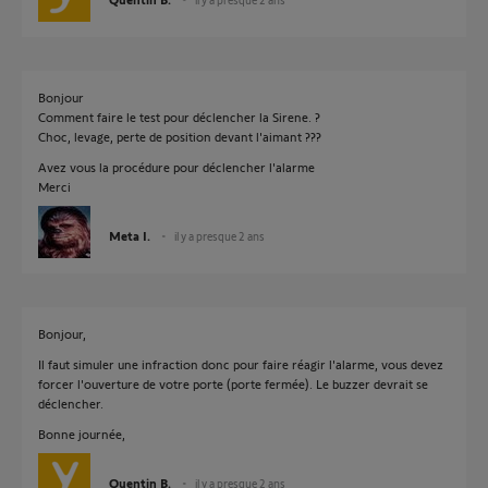
Bonjour
Comment faire le test pour déclencher la Sirene. ?
Choc, levage, perte de position devant l'aimant ???
Avez vous la procédure pour déclencher l'alarme
Merci
Meta I.
il y a presque 2 ans
Bonjour,
Il faut simuler une infraction donc pour faire réagir l'alarme, vous devez
forcer l'ouverture de votre porte (porte fermée). Le buzzer devrait se
déclencher.
Bonne journée,
Quentin B.
il y a presque 2 ans