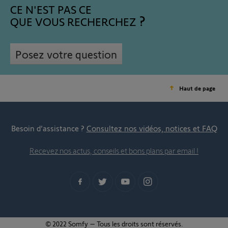
CE N'EST PAS CE
QUE VOUS RECHERCHEZ
Posez votre question
Haut de page
Besoin d’assistance ?
Consultez nos vidéos, notices et FAQ
Recevez nos actus, conseils et bons plans par email !
© 2022 Somfy – Tous les droits sont réservés.