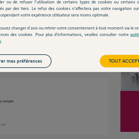
ler ou de refuser l'utilisation de certains types de cookies ou certains s
és par des tiers. Le refus des cookies n’affectera pas votre navigation sur 
cependant votre expérience utilisateur sera moins optimale.
Inter
ouvez changer d'avis ou retirer votre consentement à tout moment via le ce
ences des cookies. Pour plus d’informations, veuillez consulter notre
poli
s
.
2 ans
er mes préférences
TOUT ACCEP
io simple
2 ans