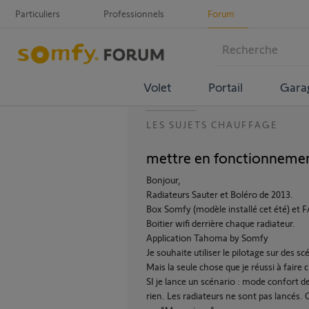
Particuliers
Professionnels
Forum
Volet
Portail
Gara
LES SUJETS CHAUFFAGE
mettre en fonctionnemen
Bonjour,
Radiateurs Sauter et Boléro de 2013.
Box Somfy (modèle installé cet été) et 
Boitier wifi derrière chaque radiateur.
Application Tahoma by Somfy
Je souhaite utiliser le pilotage sur des s
Mais la seule chose que je réussi à faire
SI je lance un scénario : mode confort de 
rien. Les radiateurs ne sont pas lancés.