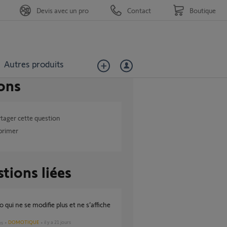
Devis avec un pro
Contact
Boutique
Autres produits
ons
tager cette question
primer
tions liées
DOMOTIQUE
il y a 21 jours
es