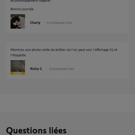
économiquement réparer.
Bonne journée
Charly
il y a presque 2 ans
Montrez une photo nette du boîtier où l'on peut voir l'affichage S1 et
l'étiquette
Richy C.
il y a presque 2 ans
Questions liées