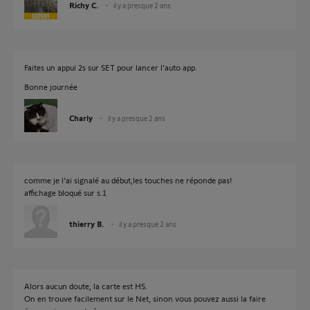
Richy C.
il y a presque 2 ans
Faites un appui 2s sur SET pour lancer l'auto app.
Bonne journée
Charly
il y a presque 2 ans
comme je l'ai signalé au début,les touches ne réponde pas!
affichage bloqué sur s.1
thierry B.
il y a presque 2 ans
Alors aucun doute, la carte est HS.
On en trouve facilement sur le Net, sinon vous pouvez aussi la faire