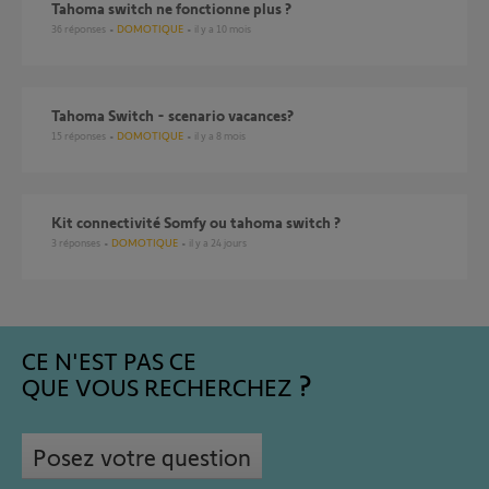
Tahoma switch ne fonctionne plus ?
36
réponses
DOMOTIQUE
il y a 10 mois
Tahoma Switch - scenario vacances?
15
réponses
DOMOTIQUE
il y a 8 mois
Kit connectivité Somfy ou tahoma switch ?
3
réponses
DOMOTIQUE
il y a 24 jours
CE N'EST PAS CE
QUE VOUS RECHERCHEZ
Posez votre question