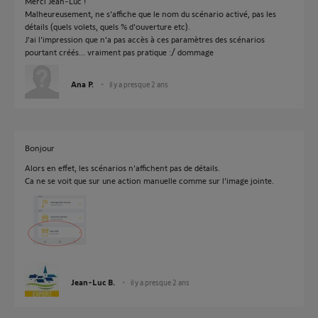
Merci Jean-Luc !
Malheureusement, ne s'affiche que le nom du scénario activé, pas les
détails (quels volets, quels % d'ouverture etc).
J'ai l'impression que n'a pas accès à ces paramètres des scénarios
pourtant créés... vraiment pas pratique :/ dommage
Ana P.
il y a presque 2 ans
Bonjour
Alors en effet, les scénarios n'affichent pas de détails.
Ca ne se voit que sur une action manuelle comme sur l'image jointe.
Jean-Luc B.
il y a presque 2 ans