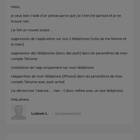
Hello,
je veux bien l'aide d'un yellow parce que j'ai cherché partout et je ne
trouve rien.
j'ai fait un nouvel essaie :
suppression de l'application sur nos 2 téléphones (celui de ma femme et
le mien)
suppression des téléphones (donc des push) dans les paramètres de mon
compte Tahoma
installation de l'app uniquement sur mon téléphone
réapparition de mon téléphone (iPhone) dans les paramètres de mon
compte Tahoma avec push activé
j'ai déclencher l'alarme ... rien :-( donc même avec un seul téléphone.
help please.
Ludovic L.
il y a presque 2 ans