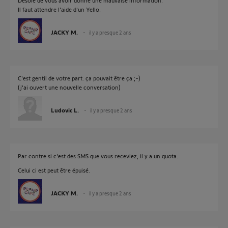
Désolé de vous avoir donné une mauvaise information.
Il faut attendre l'aide d'un Yello.
JACKY M.
il y a presque 2 ans
C'est gentil de votre part. ça pouvait être ça ;-)
(j'ai ouvert une nouvelle conversation)
Ludovic L.
il y a presque 2 ans
Par contre si c'est des SMS que vous receviez, il y a un quota.
Celui ci est peut être épuisé.
JACKY M.
il y a presque 2 ans