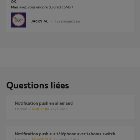
OK.
Mais avez vous encore du crédit SMS ?
JACKY M.
il y a presque 2 ans
Questions liées
Notification push en allemand
1
réponse
DOMOTIQUE
il y a 3 mois
Notification push sur téléphone avec tahoma switch
7
réponses
DOMOTIQUE
il y a environ 2 mois