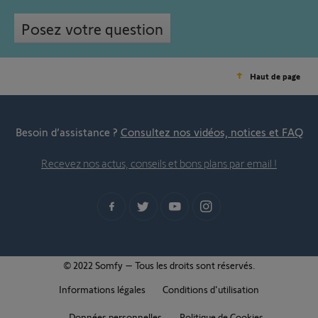
Posez votre question
Haut de page
Besoin d’assistance ?
Consultez nos vidéos, notices et FAQ
Recevez nos actus, conseils et bons plans par email !
© 2022 Somfy – Tous les droits sont réservés.
Informations légales
Conditions d'utilisation
Données personnelles
Politique de Cookies