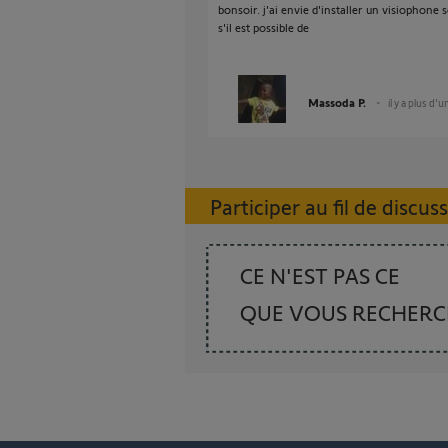
bonsoir. j'ai envie d'installer un visiophone
s'il est possible de
Massoda P.
il y a plus d'u
Participer au fil de discus
CE N'EST PAS CE
QUE VOUS RECHER