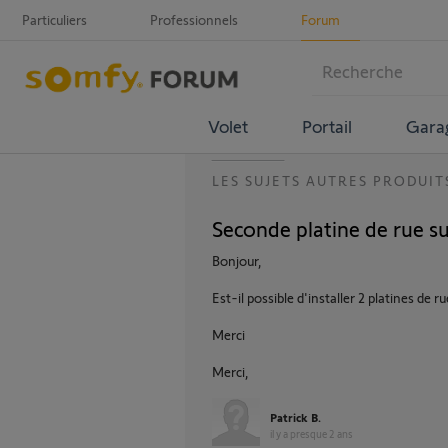
Particuliers
Professionnels
Forum
Volet
Portail
Gara
LES SUJETS AUTRES PRODUIT
Seconde platine de rue s
Bonjour,
Est-il possible d'installer 2 platines de
Merci
Merci,
Patrick B.
il y a presque 2 ans