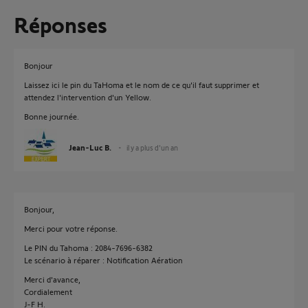
Réponses
Bonjour
Laissez ici le pin du TaHoma et le nom de ce qu'il faut supprimer et
attendez l'intervention d'un Yellow.
Bonne journée.
Jean-Luc B.
il y a plus d'un an
Bonjour,
Merci pour votre réponse.
Le PIN du Tahoma : 2084-7696-6382
Le scénario à réparer : Notification Aération
Merci d'avance,
Cordialement
J-F H.