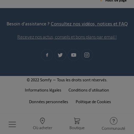
Haut de page
Besoin d’assistance ?
Consultez nos vidéos, notices et FAQ
Recevez nos actus, conseils et bons plans par email !
© 2022 Somfy – Tous les droits sont réservés.
Informations légales
Conditions d'utilisation
Données personnelles
Politique de Cookies
Où acheter
Boutique
Communauté