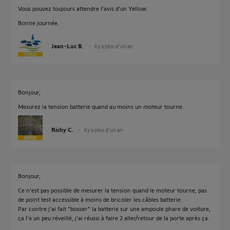
Vous pouvez toujours attendre l'avis d'un Yellow.
Bonne journée.
Jean-Luc B.
il y a plus d'un an
Bonjour,
Mesurez la tension batterie quand au moins un moteur tourne.
Richy C.
il y a plus d'un an
Bonjour,
Ce n'est pas possible de mesurer la tension quand le moteur tourne, pas
de point test accessible à moins de bricoler les câbles batterie.
Par contre j'ai fait "bosser" la batterie sur une ampoule phare de voiture,
ça l'a un peu réveillé, j'ai réussi à faire 2 aller/retour de la porte après ça.