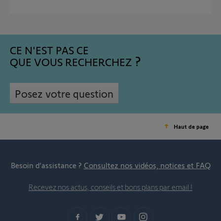
CE N'EST PAS CE
QUE VOUS RECHERCHEZ
Posez votre question
Haut de page
Besoin d’assistance ?
Consultez nos vidéos, notices et FAQ
Recevez nos actus, conseils et bons plans par email !