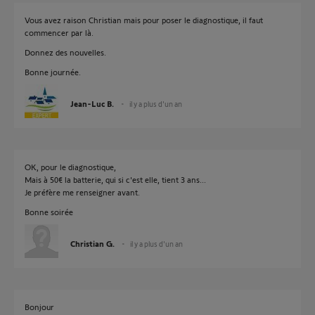
Vous avez raison Christian mais pour poser le diagnostique, il faut
commencer par là.
Donnez des nouvelles.
Bonne journée.
Jean-Luc B.
il y a plus d'un an
OK, pour le diagnostique,
Mais à 50€ la batterie, qui si c'est elle, tient 3 ans...
Je préfère me renseigner avant.
Bonne soirée
Christian G.
il y a plus d'un an
Bonjour