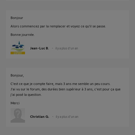
Bonjour
Alors commencez par la remplacer et voyez ce qu'il se passe.
Bonne journée.
Jean-Luc B.
il y a plus d'un an
Bonjour,
C'est ce que je compte faire, mais 3 ans me semble un peu cours.
J'ai vu sur le forum, des durées bien supérieur à 3 ans, c'est pour ça que
j'ai posé la question.
Merci
Christian G.
il y a plus d'un an