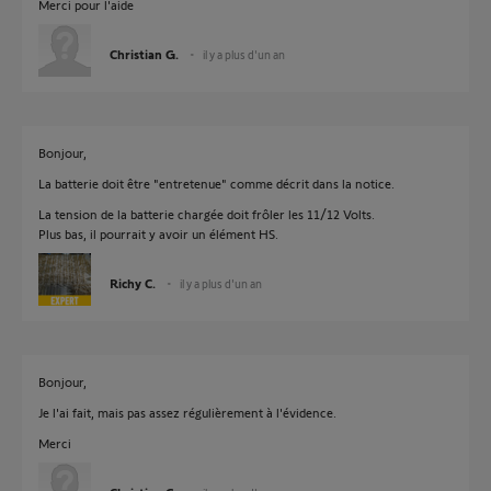
Merci pour l'aide
Christian G.
il y a plus d'un an
Bonjour,
La batterie doit être "entretenue" comme décrit dans la notice.
La tension de la batterie chargée doit frôler les 11/12 Volts.
Plus bas, il pourrait y avoir un élément HS.
Richy C.
il y a plus d'un an
Bonjour,
Je l'ai fait, mais pas assez régulièrement à l'évidence.
Merci