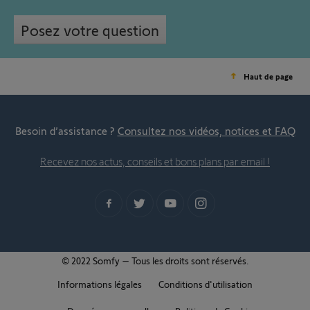
Posez votre question
Haut de page
Besoin d’assistance ?
Consultez nos vidéos, notices et FAQ
Recevez nos actus, conseils et bons plans par email !
© 2022 Somfy – Tous les droits sont réservés.
Informations légales
Conditions d'utilisation