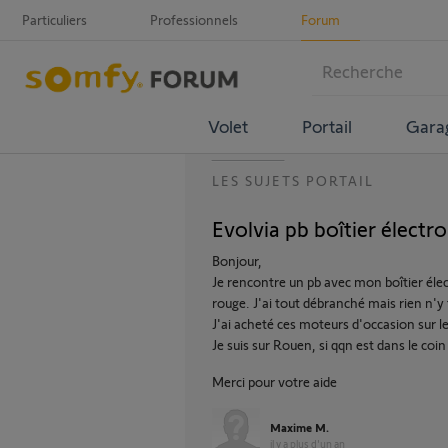
Particuliers
Professionnels
Forum
Volet
Portail
Gara
LES SUJETS PORTAIL
Evolvia pb boîtier élect
Bonjour,
Je rencontre un pb avec mon boîtier élect
rouge. J'ai tout débranché mais rien n'y 
J'ai acheté ces moteurs d'occasion sur l
Je suis sur Rouen, si qqn est dans le coin 
Merci pour votre aide
Maxime M.
il y a plus d'un an