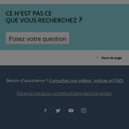
CE N'EST PAS CE
QUE VOUS RECHERCHEZ
Posez votre question
Haut de page
Besoin d’assistance ?
Consultez nos vidéos, notices et FAQ
Recevez nos actus, conseils et bons plans par email !