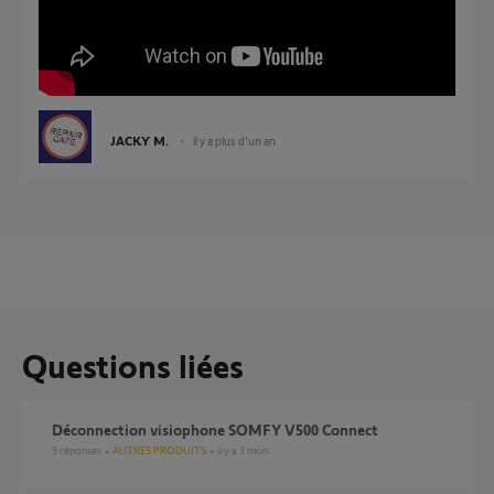
JACKY M.
il y a plus d'un an
Questions liées
Déconnection visiophone SOMFY V500 Connect
9
réponses
AUTRES PRODUITS
il y a 3 mois