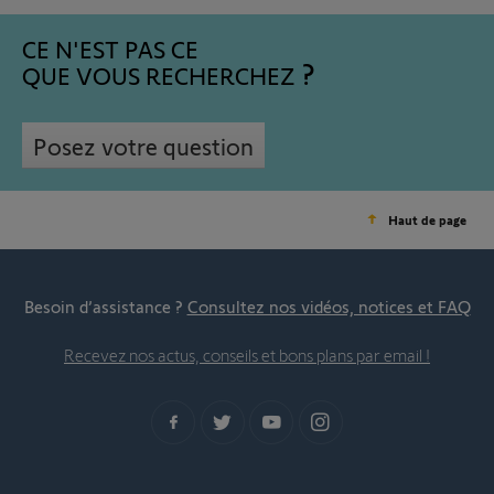
CE N'EST PAS CE
QUE VOUS RECHERCHEZ
Posez votre question
Haut de page
Besoin d’assistance ?
Consultez nos vidéos, notices et FAQ
Recevez nos actus, conseils et bons plans par email !