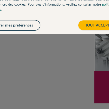
ences des cookies. Pour plus d’informations, veuillez consulter notre
poli
Posez votre question
s
.
CHEZ
Inter
er mes préférences
TOUT ACCEP