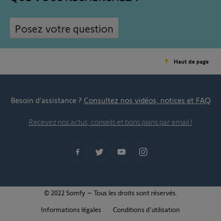
Posez votre question
Haut de page
Besoin d’assistance ?
Consultez nos vidéos, notices et FAQ
Recevez nos actus, conseils et bons plans par email !
© 2022 Somfy – Tous les droits sont réservés.
Informations légales
Conditions d'utilisation