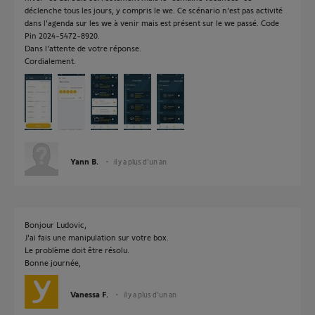
déclenche tous les jours, y compris le we. Ce scénario n'est pas activité
dans l'agenda sur les we à venir mais est présent sur le we passé. Code
Pin 2024-5472-8920.
Dans l'attente de votre réponse.
Cordialement.
Yann B.
il y a plus d'un an
Bonjour Ludovic,
J'ai fais une manipulation sur votre box.
Le problème doit être résolu.
Bonne journée,
Vanessa F.
il y a plus d'un an