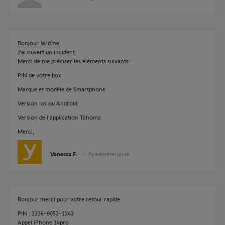
Bonjour Jérôme,
J'ai ouvert un incident.
Merci de me préciser les éléments suivants:
PIN de votre box
Marque et modèle de Smartphone
Version Ios ou Android
Version de l'application Tahoma
Merci,
Vanessa F.
il y a environ un an
Bonjour merci pour votre retour rapide
PIN : 1236-8052-1242
Appel iPhone 14pro