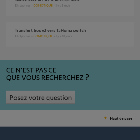
13
réponses
DOMOTIQUE
il y a 3 mois
Transfert box v2 vers TaHoma switch
13
réponses
DOMOTIQUE
il y a 10 jours
CE N'EST PAS CE
QUE VOUS RECHERCHEZ
Posez votre question
Haut de page