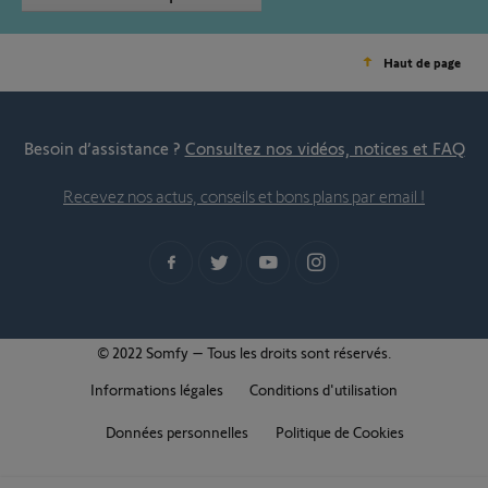
Haut de page
Besoin d’assistance ?
Consultez nos vidéos, notices et FAQ
Recevez nos actus, conseils et bons plans par email !
© 2022 Somfy – Tous les droits sont réservés.
Informations légales
Conditions d'utilisation
Données personnelles
Politique de Cookies