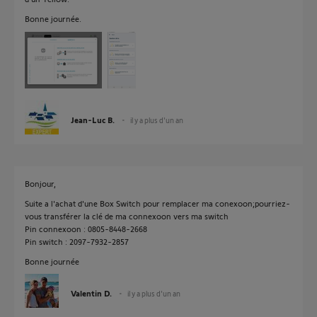
Bonne journée.
Jean-Luc B.
il y a plus d'un an
Bonjour,
Suite a l'achat d'une Box Switch pour remplacer ma conexoon;pourriez-
vous transférer la clé de ma connexoon vers ma switch
Pin connexoon : 0805-8448-2668
Pin switch : 2097-7932-2857
Bonne journée
Valentin D.
il y a plus d'un an