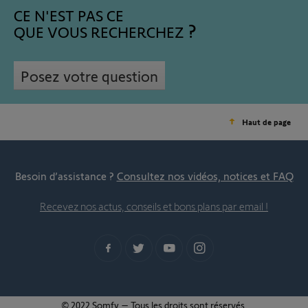
CE N'EST PAS CE
QUE VOUS RECHERCHEZ
Posez votre question
Haut de page
Besoin d’assistance ?
Consultez nos vidéos, notices et FAQ
Recevez nos actus, conseils et bons plans par email !
© 2022 Somfy – Tous les droits sont réservés.