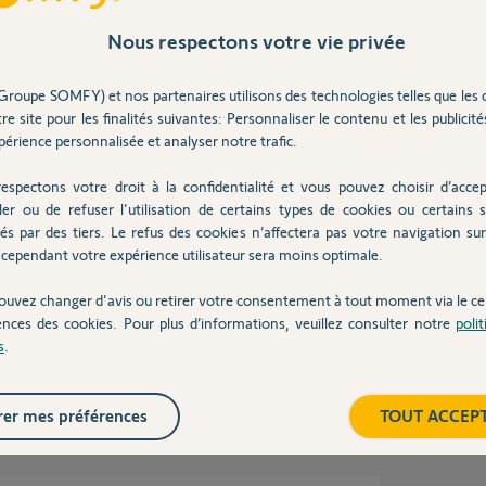
Nous respectons votre vie privée
Groupe SOMFY) et nos partenaires utilisons des technologies telles que les 
n an
re site pour les finalités suivantes: Personnaliser le contenu et les publicités
érience personnalisée et analyser notre trafic.
espectons votre droit à la confidentialité et vous pouvez choisir d’accep
ler ou de refuser l'utilisation de certains types de cookies ou certains s
s et de les réaffecter.
és par des tiers. Le refus des cookies n’affectera pas votre navigation sur 
cependant votre expérience utilisateur sera moins optimale.
ouvez changer d'avis ou retirer votre consentement à tout moment via le ce
ences des cookies. Pour plus d’informations, veuillez consulter notre
poli
s
.
un an
er mes préférences
TOUT ACCEP