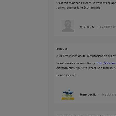
C'est fait mais sans succès! le voyant réglage
reprogrammer la télécommande
MICHEL S.
il y a plus d'u
Bonjour
Alors c'est sans doute la motorisation qui est
Vous pouvez voir avec Richy:
https://forum.
électroniques. Vous trouverez son mail sous l
Bonne journée.
Jean-Luc B.
il y a plus d'