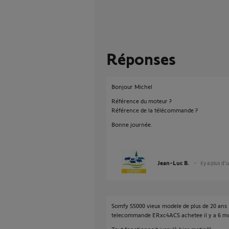
Réponses
Bonjour Michel
Référence du moteur ?
Référence de la télécommande ?
Bonne journée.
Jean-Luc B.
il y a plus d'
Somfy S5000 vieux modele de plus de 20 ans
telecommande ERxc4ACS achetee il y a 6 m