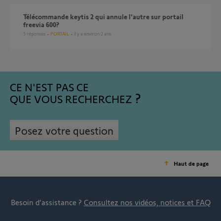
Télécommande keytis 2 qui annule l'autre sur portail
freevia 600?
5
réponses
PORTAIL
il y a environ 2 ans
CE N'EST PAS CE
QUE VOUS RECHERCHEZ
Posez votre question
Haut de page
Besoin d’assistance ?
Consultez nos vidéos, notices et FAQ