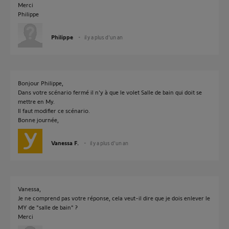
Merci
Philippe
Philippe
il y a plus d'un an
Bonjour Philippe,
Dans votre scénario fermé il n'y à que le volet Salle de bain qui doit se
mettre en My.
Il faut modifier ce scénario.
Bonne journée,
Vanessa F.
il y a plus d'un an
Vanessa,
Je ne comprend pas votre réponse, cela veut-il dire que je dois enlever le
MY de "salle de bain" ?
Merci