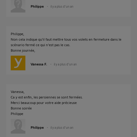
Philippe
il y a plus d'un an
Philippe,
Non cela indique qu'il faut mettre tous vos volets en fermeture dans le
scénario fermé ce qui n'est pas le cas.
Bonne journée,
Vanessa F.
il y a plus d'un an
Vanessa,
Ca y est enfin, les persiennes se sont fermées.
Merci beaucoup pour votre aide précieuse
Bonne soirée
Philippe
Philippe
il y a plus d'un an