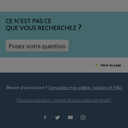
CE N'EST PAS CE
QUE VOUS RECHERCHEZ
Posez votre question
Haut de page
Besoin d’assistance ?
Consultez nos vidéos, notices et FAQ
Recevez nos actus, conseils et bons plans par email !