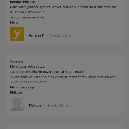
Bonjour Philippe,
Dans votre journée type vous avez deux fois le scénario fermé mais pas
de scénario d'ouverture.
Je vous laisses modifier.
Merci,
Vanessa F.
il y a plus d'un an
Vanessa,
Merci pour votre retour.
J'ai créer un scénario ouvert que j'ai mis au matin.
Je vais donc voir si ce soir les volets se ferment et si demain ça s'ouvre.
Je vous tiens au courant
Merci beaucoup
Philippe
Philippe
il y a plus d'un an