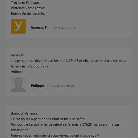
Très bien Philippe,
J'attends votre retour.
Bonne fin de journée,
Vanessa F.
il y a plus d'un an
Vanessa,
Les persiennes devaient se fermer à 17h25 et elle ne se sont pas fermées
Je ne sais plus quoi faire
Philippe
Philippe
il y a plus d'un an
Bonjour Vanessa,
Ce matin les 4 persiennes étaient bien baissées.
Par contre ce soir elles devaient se fermer à 17h25 mais cela n'a pas
fonctionné.
Pouvez-vous regarder si vous voyez ce qui bloque svp ?