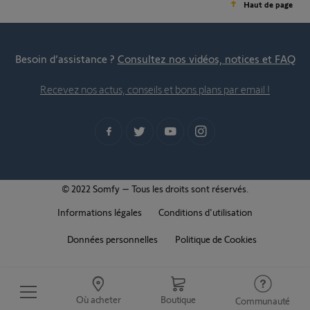
Haut de page
Besoin d’assistance ?
Consultez nos vidéos, notices et FAQ
Recevez nos actus, conseils et bons plans par email !
© 2022 Somfy – Tous les droits sont réservés.
Informations légales
Conditions d'utilisation
Données personnelles
Politique de Cookies
Où acheter
Boutique
Communauté