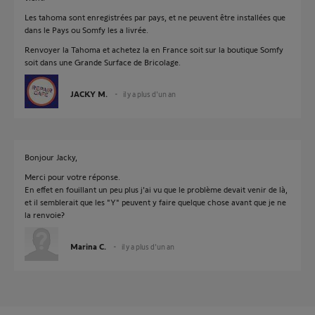
Les tahoma sont enregistrées par pays, et ne peuvent être installées que
dans le Pays ou Somfy les a livrée.
Renvoyer la Tahoma et achetez la en France soit sur la boutique Somfy
soit dans une Grande Surface de Bricolage.
JACKY M.
il y a plus d'un an
Bonjour Jacky,
Merci pour votre réponse.
En effet en fouillant un peu plus j'ai vu que le problème devait venir de là,
et il semblerait que les "Y" peuvent y faire quelque chose avant que je ne
la renvoie?
Marina C.
il y a plus d'un an