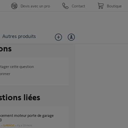
Devis avec un pro
Contact
Boutique
Autres produits
ons
tager cette question
primer
tions liées
0
GARAGE
il y a 10 mois
s