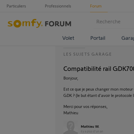
Particuliers
Professionnels
Forum
Volet
Portail
Gara
LES SUJETS GARAGE
Compatibilité rail GDK70
Bonjour,
Est ce que je peux changer mon moteur 
GDK ? (le but étant d'avoir le protocole I
Merci pour vos réponses,
Mathieu
Mathieu W.
il y a plus d'un an