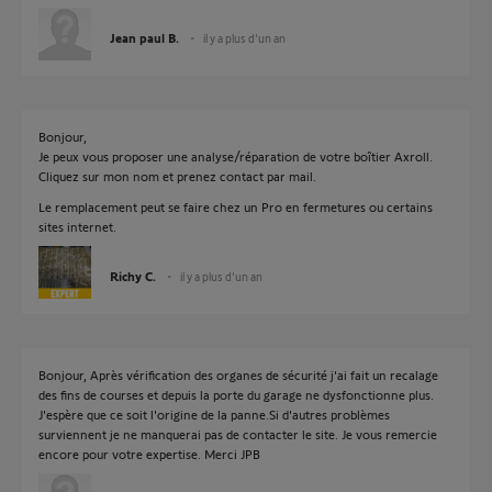
Jean paul B.
il y a plus d'un an
Bonjour,
Je peux vous proposer une analyse/réparation de votre boîtier Axroll.
Cliquez sur mon nom et prenez contact par mail.
Le remplacement peut se faire chez un Pro en fermetures ou certains
sites internet.
Richy C.
il y a plus d'un an
Bonjour, Après vérification des organes de sécurité j'ai fait un recalage
des fins de courses et depuis la porte du garage ne dysfonctionne plus.
J'espère que ce soit l'origine de la panne.Si d'autres problèmes
surviennent je ne manquerai pas de contacter le site. Je vous remercie
encore pour votre expertise. Merci JPB