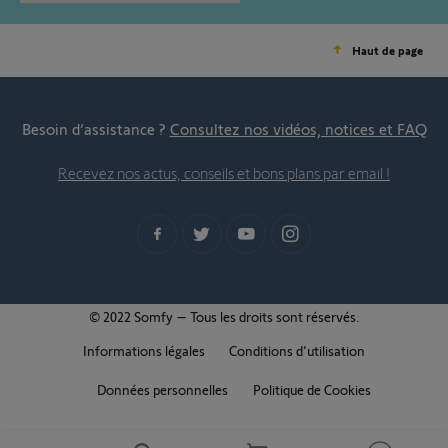
Haut de page
Besoin d’assistance ?
Consultez nos vidéos, notices et FAQ
Recevez nos actus, conseils et bons plans par email !
© 2022 Somfy – Tous les droits sont réservés.
Informations légales
Conditions d'utilisation
Données personnelles
Politique de Cookies