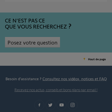
CE N'EST PAS CE
QUE VOUS RECHERCHEZ
Posez votre question
Haut de page
Besoin d’assistance ?
Consultez nos vidéos, notices et FAQ
Recevez nos actus, conseils et bons plans par email !