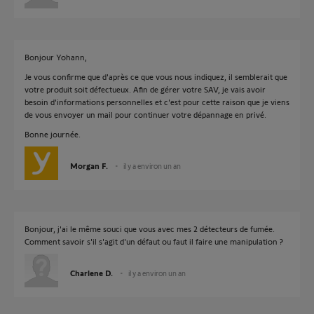
Bonjour Yohann,
Je vous confirme que d'après ce que vous nous indiquez, il semblerait que
votre produit soit défectueux. Afin de gérer votre SAV, je vais avoir
besoin d'informations personnelles et c'est pour cette raison que je viens
de vous envoyer un mail pour continuer votre dépannage en privé.
Bonne journée.
Morgan F.
il y a environ un an
Bonjour, j'ai le même souci que vous avec mes 2 détecteurs de fumée.
Comment savoir s'il s'agit d'un défaut ou faut il faire une manipulation ?
Charlene D.
il y a environ un an