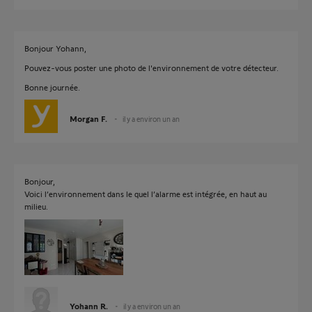
Bonjour Yohann,
Pouvez-vous poster une photo de l'environnement de votre détecteur.
Bonne journée.
Morgan F.
il y a environ un an
Bonjour,
Voici l’environnement dans le quel l’alarme est intégrée, en haut au
milieu.
Yohann R.
il y a environ un an