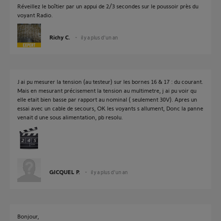
Réveillez le boîtier par un appui de 2/3 secondes sur le poussoir près du
voyant Radio.
Richy C.
il y a plus d'un an
J ai pu mesurer la tension (au testeur) sur les bornes 16 & 17 : du courant.
Mais en mesurant précisement la tension au multimetre, j ai pu voir qu
elle etait bien basse par rapport au nominal ( seulement 30V). Apres un
essai avec un cable de secours, OK les voyants s allument, Donc la panne
venait d une sous alimentation, pb resolu.
GICQUEL P.
il y a plus d'un an
Bonjour,