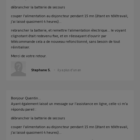
débrancher la batterie de secours
couper l'alimentation au disjoncteur pendant 15 mn (étant en télétravail,
j'ai laissé quasiment 4 heures)...
rebrancher la batterie, et remettre l'alimentation électrique... le voyant
clignotant était redevenu fixe, et en réessayant d'ouvrir par
télécommande cela a de nouveau refonctionné, sans besoin de tout
réinitialiser.
Merci de votre retour.
Stephane S.
il y a plus d'un an
Bonjour Quentin...
Ayant également laissé un message sur l'assistance en ligne, celle-ci m'a
répondu pareil :
débrancher la batterie de secours
couper l'alimentation au disjoncteur pendant 15 mn (étant en télétravail,
j'ai laissé quasiment 4 heures)...