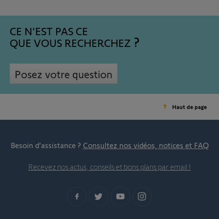
CE N'EST PAS CE
QUE VOUS RECHERCHEZ
Posez votre question
Haut de page
Besoin d’assistance ?
Consultez nos vidéos, notices et FAQ
Recevez nos actus, conseils et bons plans par email !