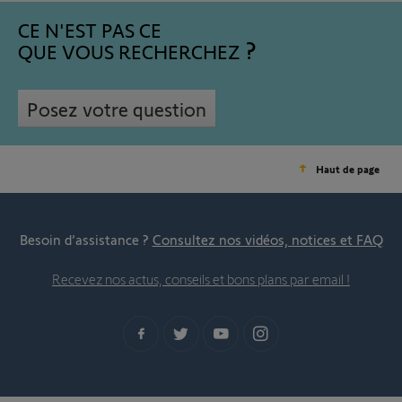
CE N'EST PAS CE
QUE VOUS RECHERCHEZ
Posez votre question
Haut de page
Besoin d’assistance ?
Consultez nos vidéos, notices et FAQ
Recevez nos actus, conseils et bons plans par email !