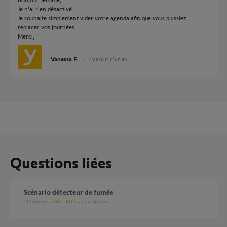
Je n'ai rien désactivé.
Je souhaite simplement vider votre agenda afin que vous puissiez
replacer vos journées.
Merci,
Vanessa F.
il y a plus d'un an
Questions liées
scénario détecteur de fumée
11
réponses
SÉCURITÉ
il y a 24 jours