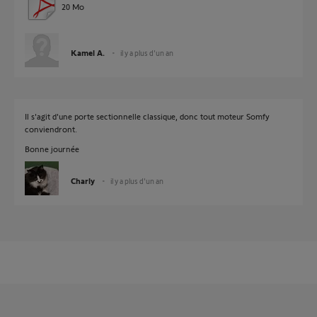
20 Mo
Kamel A.
il y a plus d'un an
Il s'agit d'une porte sectionnelle classique, donc tout moteur Somfy
conviendront.
Bonne journée
Charly
il y a plus d'un an