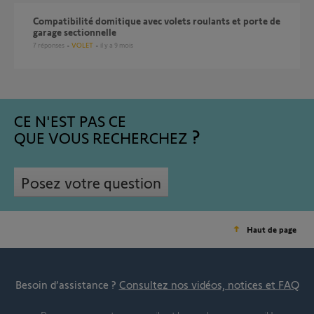
Compatibilité domitique avec volets roulants et porte de
garage sectionnelle
7
réponses
VOLET
il y a 9 mois
CE N'EST PAS CE
QUE VOUS RECHERCHEZ
Posez votre question
Haut de page
Besoin d’assistance ?
Consultez nos vidéos, notices et FAQ