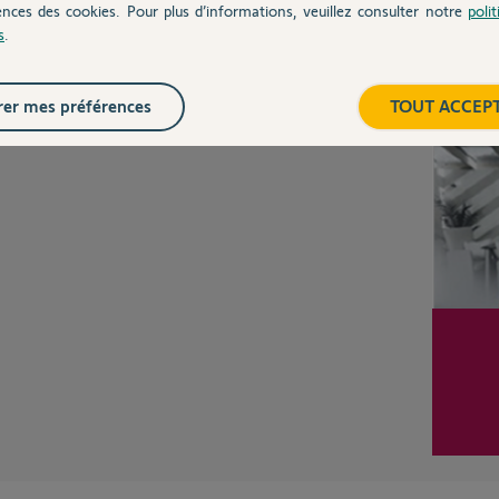
ences des cookies. Pour plus d’informations, veuillez consulter notre
poli
s
.
Posez votre question
CHEZ
Inter
er mes préférences
TOUT ACCEP