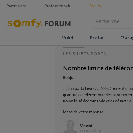
Particuliers
Professionnels
Forum
Volet
Portail
Gara
LES SUJETS PORTAIL
Nombre limite de téléc
Bonjour,
J'ai un portail evolvia 400 sûrement d'un
quantité de télécommandes parametrer su
nouvelle télécommande et ça désactive l
Merci de votre réponse
Vincent
il y a plus d'un an