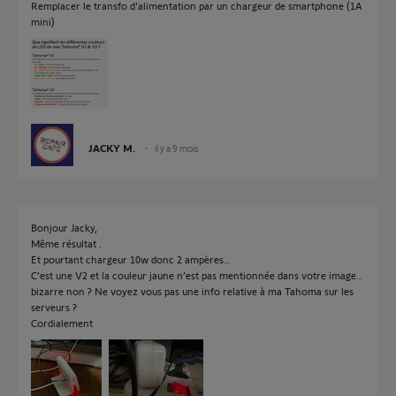
Remplacer le transfo d'alimentation par un chargeur de smartphone (1A
mini)
JACKY M.
il y a 9 mois
Bonjour Jacky,
Même résultat .
Et pourtant chargeur 10w donc 2 ampères…
C’est une V2 et la couleur jaune n’est pas mentionnée dans votre image..
bizarre non ? Ne voyez vous pas une info relative à ma Tahoma sur les
serveurs ?
Cordialement