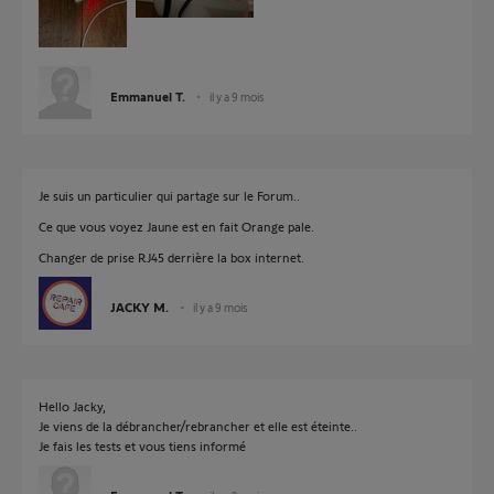
Emmanuel T.
il y a 9 mois
Je suis un particulier qui partage sur le Forum..
Ce que vous voyez Jaune est en fait Orange pale.
Changer de prise RJ45 derrière la box internet.
JACKY M.
il y a 9 mois
Hello Jacky,
Je viens de la débrancher/rebrancher et elle est éteinte..
Je fais les tests et vous tiens informé