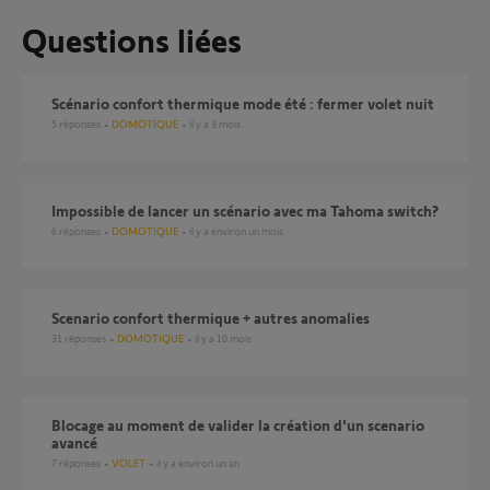
Questions liées
Scénario confort thermique mode été : fermer volet nuit
5
réponses
DOMOTIQUE
il y a 3 mois
Impossible de lancer un scénario avec ma Tahoma switch?
6
réponses
DOMOTIQUE
il y a environ un mois
scenario confort thermique + autres anomalies
31
réponses
DOMOTIQUE
il y a 10 mois
Blocage au moment de valider la création d'un scenario
avancé
7
réponses
VOLET
il y a environ un an