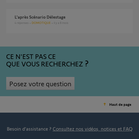
L'après Scénario Délestage
4
réponses
DOMOTIQUE
il y a 8 mois
CE N'EST PAS CE
QUE VOUS RECHERCHEZ
Posez votre question
Haut de page
Besoin d’assistance ?
Consultez nos vidéos, notices et FAQ