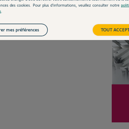
ences des cookies. Pour plus d’informations, veuillez consulter notre
poli
Posez votre question
s
.
CHEZ
Inter
er mes préférences
TOUT ACCEP