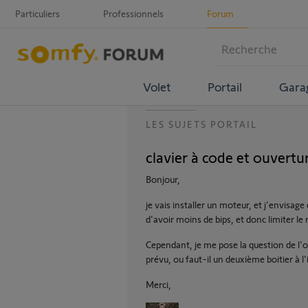
Particuliers
Professionnels
Forum
Volet
Portail
Gara
LES SUJETS PORTAIL
clavier à code et ouvertu
Bonjour,
je vais installer un moteur, et j'envisage
d'avoir moins de bips, et donc limiter le r
Cependant, je me pose la question de l'ou
prévu, ou faut-il un deuxième boitier à l'
Merci,