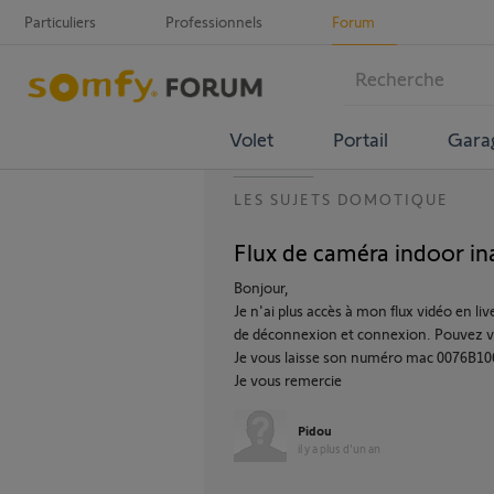
Particuliers
Professionnels
Forum
Volet
Portail
Gara
LES SUJETS DOMOTIQUE
Flux de caméra indoor ina
Bonjour,
Je n'ai plus accès à mon flux vidéo en l
de déconnexion et connexion. Pouvez v
Je vous laisse son numéro mac 0076B1
Je vous remercie
Pidou
il y a plus d'un an