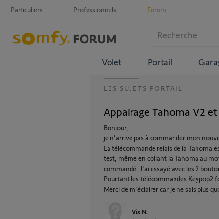
Particuliers
Professionnels
Forum
Volet
Portail
Gara
LES SUJETS PORTAIL
Appairage Tahoma V2 et 
Bonjour,
je n'arrive pas à commander mon nouv
La télécommande relais de la Tahoma est 
test, même en collant la Tahoma au moteur
commandé. J'ai essayé avec les 2 bout
Pourtant les télécommandes Keypop2 fo
Merci de m'éclairer car je ne sais plus qu
Vix N.