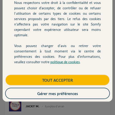
Nous respectons votre droit à la confidentialité et vous
Chauffage
pouvez choisir d’accepter, de contrôler ou de refuser
Réponses
l'utilisation de certains types de cookies ou certains
services proposés par des tiers. Le refus des cookies
Autres produits
n’affectera pas votre navigation sur le site Somfy
Bonsoir
cependant votre expérience utilisateur sera moins
Suivez le tuto
optimale.
Vous pouvez changer d'avis ou retirer votre
Devis avec un pro
consentement à tout moment via le centre de
préférences des cookies. Pour plus d’informations,
veuillez consulter notre
politique de cookies
.
Contact
Boutique
TOUT ACCEPTER
Gérer mes préférences
JACKY M.
il y a plus d'un an