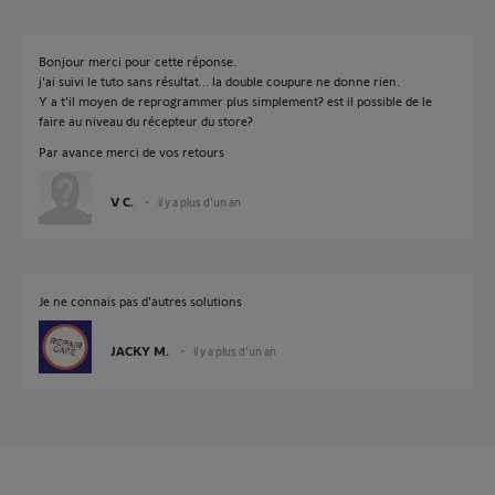
Bonjour merci pour cette réponse.
j'ai suivi le tuto sans résultat... la double coupure ne donne rien.
Y a t'il moyen de reprogrammer plus simplement? est il possible de le
faire au niveau du récepteur du store?
Par avance merci de vos retours
V C.
il y a plus d'un an
Je ne connais pas d'autres solutions
JACKY M.
il y a plus d'un an