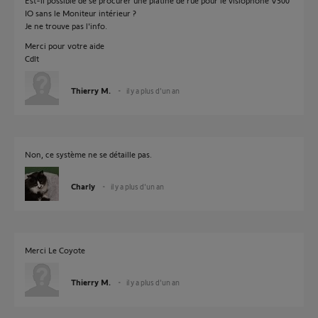
Est-il possible de se procurer une platine de rue pour le visiophone V500
IO sans le Moniteur intérieur ?
Je ne trouve pas l'info.
Merci pour votre aide
Cdlt
Thierry M.
il y a plus d'un an
Non, ce système ne se détaille pas.
Charly
il y a plus d'un an
Merci Le Coyote
Thierry M.
il y a plus d'un an