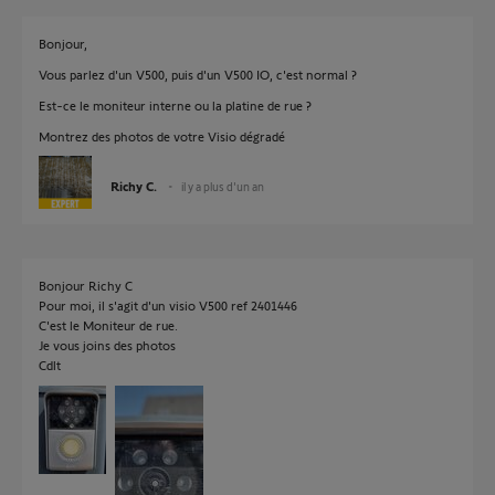
Bonjour,
Vous parlez d'un V500, puis d'un V500 IO, c'est normal ?
Est-ce le moniteur interne ou la platine de rue ?
Montrez des photos de votre Visio dégradé
Richy C.
il y a plus d'un an
Bonjour Richy C
Pour moi, il s'agit d'un visio V500 ref 2401446
C'est le Moniteur de rue.
Je vous joins des photos
Cdlt