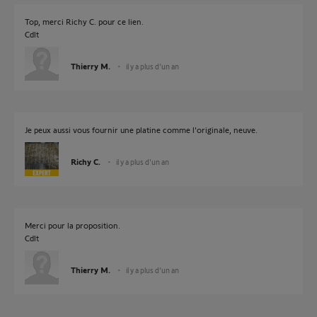
Top, merci Richy C. pour ce lien.
Cdlt
Thierry M.
il y a plus d'un an
Je peux aussi vous fournir une platine comme l'originale, neuve.
Richy C.
il y a plus d'un an
Merci pour la proposition.
Cdlt
Thierry M.
il y a plus d'un an