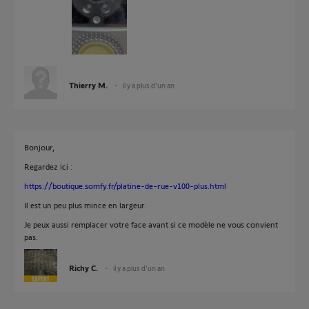
Thierry M.
il y a plus d'un an
Bonjour,
Regardez ici :
https://boutique.somfy.fr/platine-de-rue-v100-plus.html
Il est un peu plus mince en largeur.
Je peux aussi remplacer votre face avant si ce modèle ne vous convient
pas.
Richy C.
il y a plus d'un an