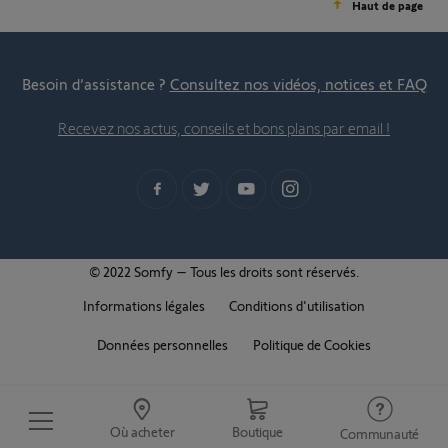
Haut de page
Besoin d’assistance ?
Consultez nos vidéos, notices et FAQ
Recevez nos actus, conseils et bons plans par email !
© 2022 Somfy – Tous les droits sont réservés.
Informations légales
Conditions d'utilisation
Données personnelles
Politique de Cookies
Où acheter
Boutique
Communauté