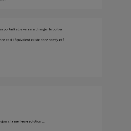
n portail) et je verrai à changer le boîtier
nce et si l'équivalent existe chez somfy et à
ujours la meilleure solution ...