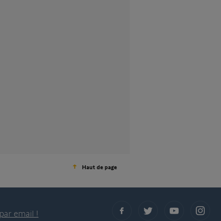
Haut de page
par email !