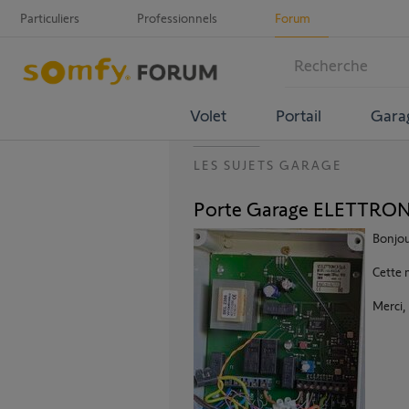
Particuliers
Professionnels
Forum
Volet
Portail
Gara
LES SUJETS GARAGE
Porte Garage ELETTRO
Bonjou
Cette 
Merci,