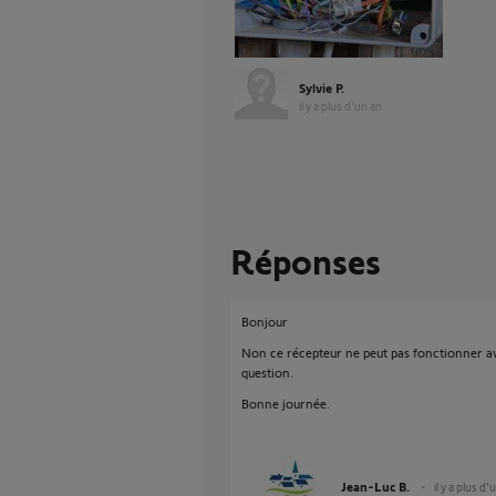
Sylvie P.
il y a plus d'un an
Réponses
Bonjour
Non ce récepteur ne peut pas fonctionner a
question.
Bonne journée.
Jean-Luc B.
il y a plus d'