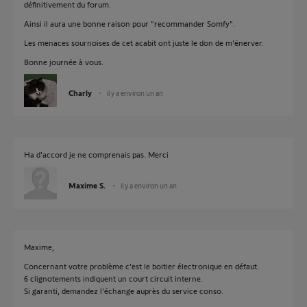
définitivement du forum.
Ainsi il aura une bonne raison pour "recommander Somfy".
Les menaces sournoises de cet acabit ont juste le don de m'énerver.
Bonne journée à vous.
Charly
il y a environ un an
Ha d'accord je ne comprenais pas. Merci
Maxime S.
il y a environ un an
Maxime,
Concernant votre problème c'est le boitier électronique en défaut.
6 clignotements indiquent un court circuit interne.
Si garanti, demandez l'échange auprès du service conso.