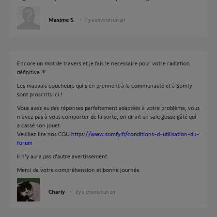
Maxime S.
il y a environ un an
Encore un mot de travers et je fais le necessaire pour votre radiation
définitive !!!
Les mauvais coucheurs qui s'en prennent à la communauté et à Somfy
sont proscrits ici !
Vous avez eu des réponses parfaitement adaptées à votre problème, vous
n'avez pas à vous comporter de la sorte, on dirait un sale gosse gâté qui
a cassé son jouet.
Veuillez lire nos CGU
https://www.somfy.fr/conditions-d-utilisation-du-
forum
Il n'y aura pas d'autre avertissement.
Merci de votre compréhension et bonne journée.
Charly
il y a environ un an