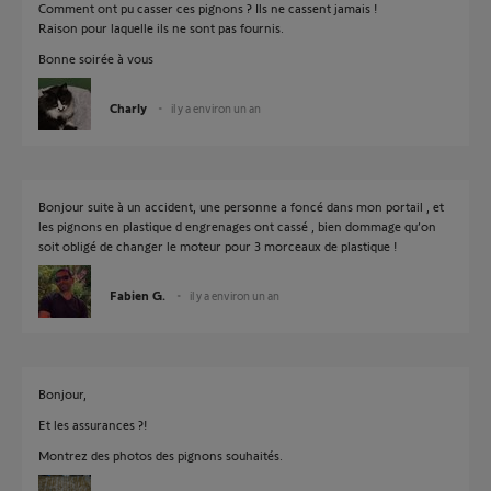
Comment ont pu casser ces pignons ? Ils ne cassent jamais !
Raison pour laquelle ils ne sont pas fournis.
Bonne soirée à vous
Charly
il y a environ un an
Bonjour suite à un accident, une personne a foncé dans mon portail , et
les pignons en plastique d engrenages ont cassé , bien dommage qu’on
soit obligé de changer le moteur pour 3 morceaux de plastique !
Fabien G.
il y a environ un an
Bonjour,
Et les assurances ?!
Montrez des photos des pignons souhaités.