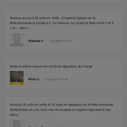
Bonjour je suis à 26 volts en veille . Et quand j’appuie sur la
télécommande je tombe à 0. J’ai mesurer sur la borne flash entre 7 et 9 .
+ et -. Merci
Maxime S.
il y a plus d'un an
Faites la même mesure en sortie du régulateur de charge.
Richy C.
il y a plus d'un an
Bonjour 26 volts en veille et 26 volts en appuyant sur la télécommande .
Jentend bien un clac mais rien ne se passe et voyant clignotant 6 fois .
Merci