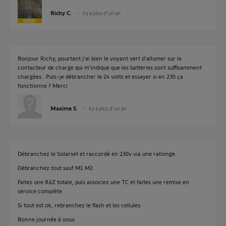
Richy C.
il y a plus d'un an
Bonjour Richy, pourtant j’ai bien le voyant vert d’allumer sur le
contacteur de charge qui m’indique que les batteries sont suffisamment
chargées . Puis-je débrancher le 24 volts et essayer si en 230 ça
fonctionne ? Merci
Maxime S.
il y a plus d'un an
Débranchez le Solarset et raccordé en 230v via une rallonge.
Débranchez tout sauf M1 M2.
Faites une RàZ totale, puis associez une TC et faites une remise en
service complète.
Si tout est ok, rebranchez le flash et les cellules.
Bonne journée à vous