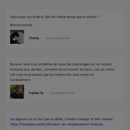
Vous avez raccordé le 230v en même temps que le solaire ?
Bonne journée
Charly
il y a environ un an
Bonjour suite à un problème de casse des engrenages sur un moteur
lockyvia pour portail , comment et où trouver les bons , car sur votre
site vous ne proposez que les moteurs?Je vous remercie.
Cordialement
Fabien G.
il y a environ un an
Les pignons ne se font pas au détail, il faudra changer le bloc moteur;
https://boutique.somfy.fr/moteur-de-remplacement-lockyvia...