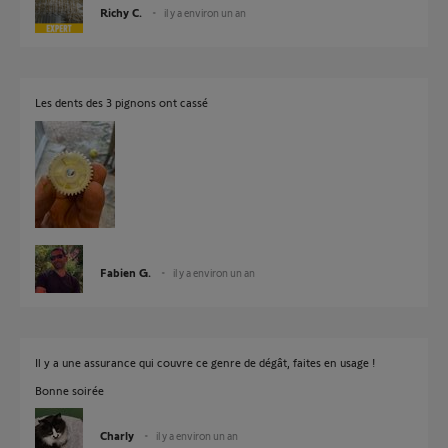
Richy C.
il y a environ un an
Les dents des 3 pignons ont cassé
Fabien G.
il y a environ un an
Il y a une assurance qui couvre ce genre de dégât, faites en usage !
Bonne soirée
Charly
il y a environ un an