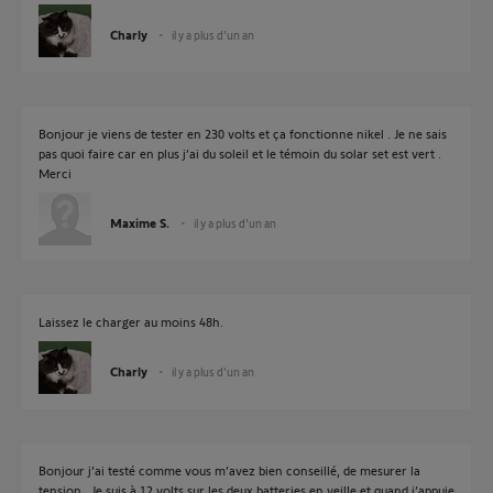
Charly
il y a plus d'un an
Bonjour je viens de tester en 230 volts et ça fonctionne nikel . Je ne sais
pas quoi faire car en plus j’ai du soleil et le témoin du solar set est vert .
Merci
Maxime S.
il y a plus d'un an
Laissez le charger au moins 48h.
Charly
il y a plus d'un an
Bonjour j’ai testé comme vous m’avez bien conseillé, de mesurer la
tension . Je suis à 12 volts sur les deux batteries en veille et quand j’appuie