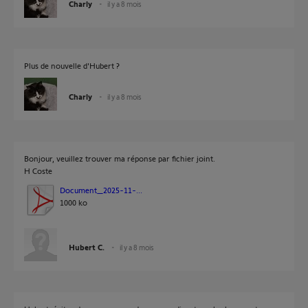
Charly
il y a 8 mois
Plus de nouvelle d'Hubert ?
Charly
il y a 8 mois
Bonjour, veuillez trouver ma réponse par fichier joint.
H Coste
Document_2025-11-...
1000 ko
Hubert C.
il y a 8 mois