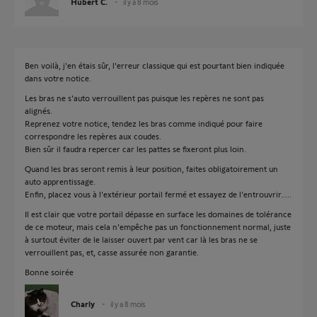
Hubert C.
il y a 8 mois
Ben voilà, j'en étais sûr, l'erreur classique qui est pourtant bien indiquée
dans votre notice.
Les bras ne s'auto verrouillent pas puisque les repères ne sont pas
alignés.
Reprenez votre notice, tendez les bras comme indiqué pour faire
correspondre les repères aux coudes.
Bien sûr il faudra repercer car les pattes se fixeront plus loin.
Quand les bras seront remis à leur position, faites obligatoirement un
auto apprentissage.
Enfin, placez vous à l'extérieur portail fermé et essayez de l'entrouvrir.....
Il est clair que votre portail dépasse en surface les domaines de tolérance
de ce moteur, mais cela n'empêche pas un fonctionnement normal, juste
à surtout éviter de le laisser ouvert par vent car là les bras ne se
verrouillent pas, et, casse assurée non garantie.
Bonne soirée
Charly
il y a 8 mois