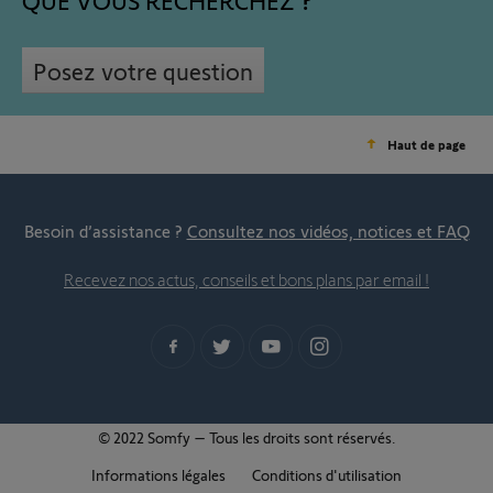
QUE VOUS RECHERCHEZ
Posez votre question
Haut de page
Besoin d’assistance ?
Consultez nos vidéos, notices et FAQ
Recevez nos actus, conseils et bons plans par email !
© 2022 Somfy – Tous les droits sont réservés.
Informations légales
Conditions d'utilisation