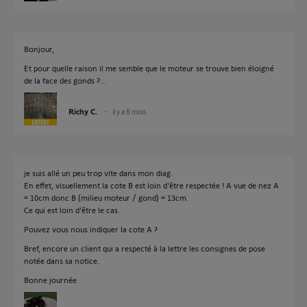
Bonjour,
Et pour quelle raison il me semble que le moteur se trouve bien éloigné
de la face des gonds ?...
Richy C.
il y a 8 mois
je suis allé un peu trop vite dans mon diag.
En effet, visuellement la cote B est loin d'être respectée ! A vue de nez A
= 10cm donc B (milieu moteur / gond) = 13cm.
Ce qui est loin d'être le cas.
Pouvez vous nous indiquer la cote A ?
Bref, encore un client qui a respecté à la lettre les consignes de pose
notée dans sa notice.
Bonne journée