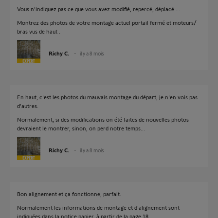
Vous n'indiquez pas ce que vous avez modifié, repercé, déplacé ...
Montrez des photos de votre montage actuel portail fermé et moteurs/
bras vus de haut .
Richy C.
il y a 8 mois
En haut, c'est les photos du mauvais montage du départ, je n'en vois pas
d'autres.
Normalement, si des modifications on été faites de nouvelles photos
devraient le montrer, sinon, on perd notre temps...
Richy C.
il y a 8 mois
Bon alignement et ça fonctionne, parfait.
Normalement les informations de montage et d'alignement sont
indiquées dans la notice papier, à partir de la page 18.