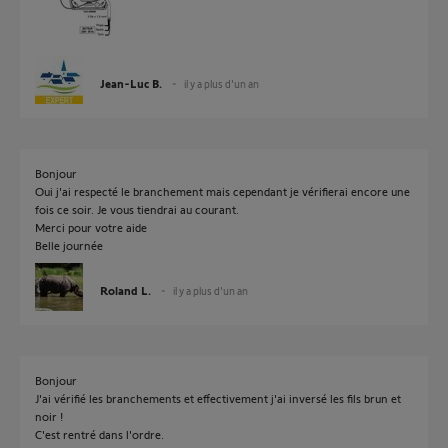
Jean-Luc B.
il y a plus d'un an
Bonjour
Oui j'ai respecté le branchement mais cependant je vérifierai encore une
fois ce soir. Je vous tiendrai au courant.
Merci pour votre aide
Belle journée
Roland L.
il y a plus d'un an
Bonjour
J'ai vérifié les branchements et effectivement j'ai inversé les fils brun et
noir !
C'est rentré dans l'ordre.