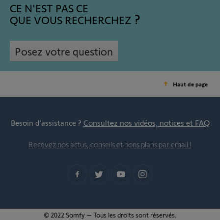
CE N'EST PAS CE
QUE VOUS RECHERCHEZ
Posez votre question
Haut de page
Besoin d’assistance ?
Consultez nos vidéos, notices et FAQ
Recevez nos actus, conseils et bons plans par email !
© 2022 Somfy – Tous les droits sont réservés.