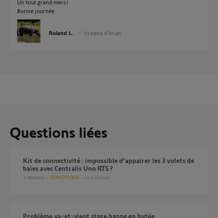
Un tout grand merci
Bonne journée
Roland L.
il y a plus d'un an
Questions liées
Kit de connectivité : impossible d’appairer les 3 volets de
baies avec Centralis Uno RTS ?
3
réponses
DOMOTIQUE
il y a 15 jours
Problème va-et-vient store banne en butée