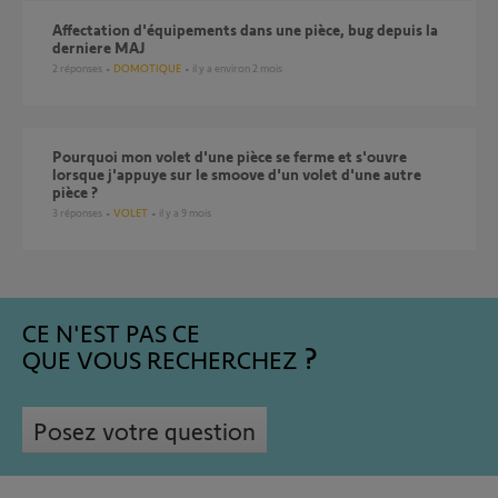
Affectation d'équipements dans une pièce, bug depuis la
derniere MAJ
2
réponses
DOMOTIQUE
il y a environ 2 mois
Pourquoi mon volet d'une pièce se ferme et s'ouvre
lorsque j'appuye sur le smoove d'un volet d'une autre
pièce ?
3
réponses
VOLET
il y a 9 mois
CE N'EST PAS CE
QUE VOUS RECHERCHEZ
Posez votre question