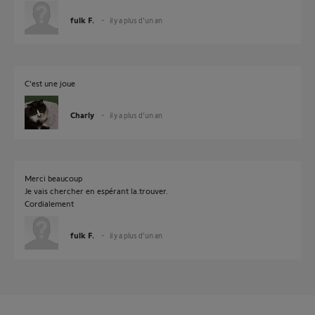
fulk F.
il y a plus d'un an
C'est une joue
Charly
il y a plus d'un an
Merci beaucoup
Je vais chercher en espérant la.trouver.
Cordialement
fulk F.
il y a plus d'un an