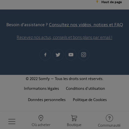
Haut de page
Besoin d’assistance ?
Consultez nos vidéos, notices et FAQ
Recevez nos actus, conseils et bons plans par email !
© 2022 Somfy – Tous les droits sont réservés.
Informations légales
Conditions d'utilisation
Données personnelles
Politique de Cookies
Où acheter
Boutique
Communauté