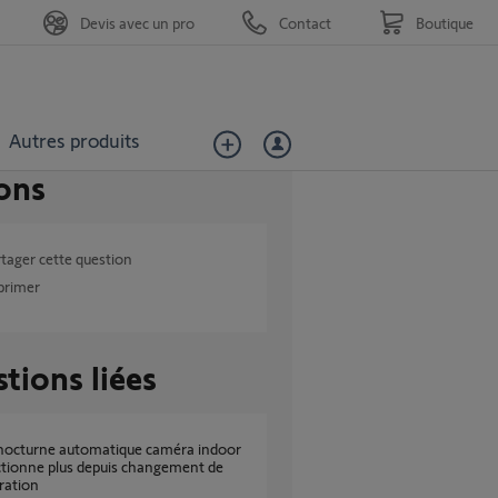
Devis avec un pro
Contact
Boutique
Autres produits
ons
tager cette question
primer
tions liées
tionne plus depuis changement de
ration