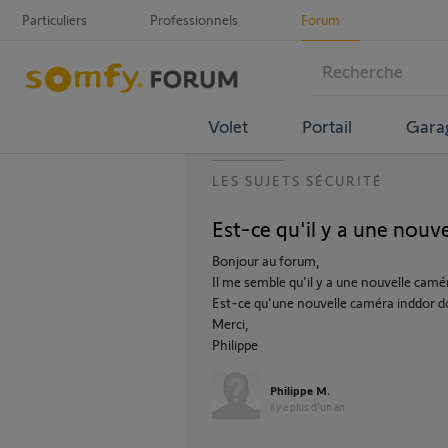
Particuliers
Professionnels
Forum
Volet
Portail
Gara
LES SUJETS SÉCURITÉ
Est-ce qu'il y a une nouv
Bonjour au forum,
Il me semble qu'il y a une nouvelle camé
Est-ce qu'une nouvelle caméra inddor d
Merci,
Philippe
Philippe M.
il y a plus d'un an