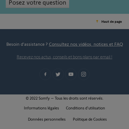
Posez votre question
Haut de page
Besoin d’assistance ?
Consultez nos vidéos, notices et FAQ
Recevez nos actus, conseils et bons plans par email !
© 2022 Somfy – Tous les droits sont réservés.
Informations légales
Conditions d'utilisation
Données personnelles
Politique de Cookies